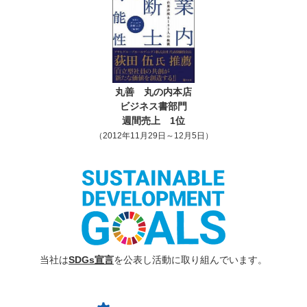
丸善 丸の内本店
ビジネス書部門
週間売上 1位
（2012年11月29日～12月5日）
当社は
SDGs宣言
を公表し活動に取り組んでいます。