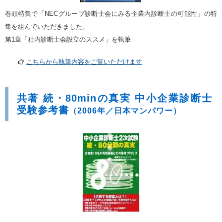
巻頭特集で「NECグループ診断士会にみる企業内診断士の可能性」の特
集を組んでいただきました。
第1章「社内診断士会設立のススメ」を執筆
こちらから執筆内容をご覧いただけます
共著 続・80minの真実 中小企業診断士
受験参考書
（2006年／日本マンパワー）